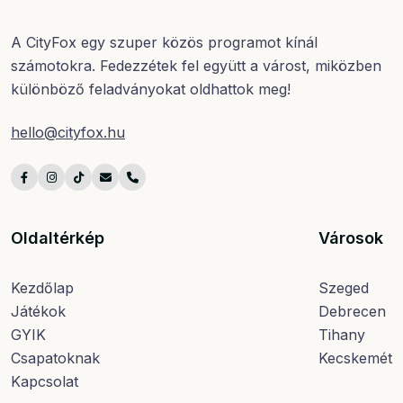
A CityFox egy szuper közös programot kínál
számotokra. Fedezzétek fel együtt a várost, miközben
különböző feladványokat oldhattok meg!
hello@cityfox.hu
Oldaltérkép
Városok
Kezdőlap
Szeged
Játékok
Debrecen
GYIK
Tihany
Csapatoknak
Kecskemét
Kapcsolat