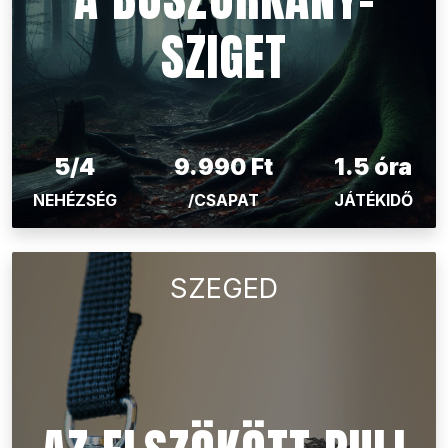
SZIGET
5/4
9.990 Ft
1.5 óra
NEHÉZSÉG
/CSAPAT
JÁTÉKIDŐ
SZEGED