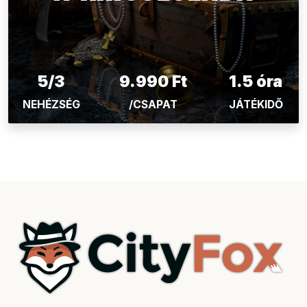
5/3
9.990 Ft
1.5 óra
NEHÉZSÉG
/CSAPAT
JÁTÉKIDŐ